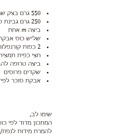
550 גרם בצק שמרים עלים
250 גרם גבינת טוב טעם (אריזה)
ביצה m אחת
שליש כוס אבקת
2 כפות קורנפלור
חצי כפית תמצית 
ביצה טרופה להב
שקדים פרוסים
אבקת סוכר לפיד
שימו לב,
המתכון מדוד לפי כוס
להמרת מידות לנפח/