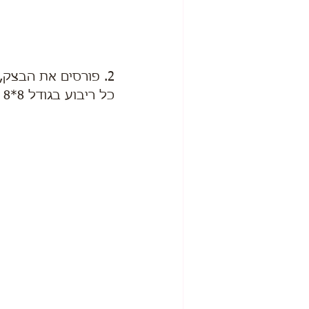
2. פורסים את הבצק, ומחלקים אותו ל18 ריבועים,
כל ריבוע בגודל 8*8 ס״מ.