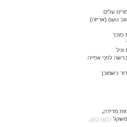
 סוכר
וניל
רשה לפני אפייה
ור כשמוכן
ות מדידה,
משקל 
לחצו כאן.