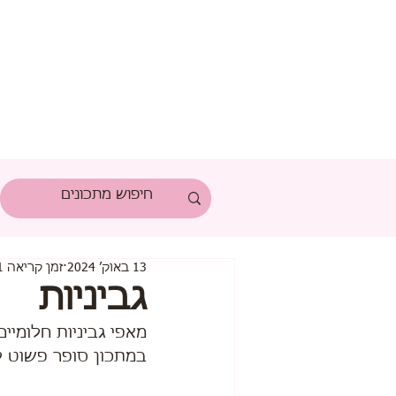
13 באוק׳ 2024
זמן קריאה 1 דקות
גביניות
מאפי גביניות חלומיים
במתכון סופר פשוט ל