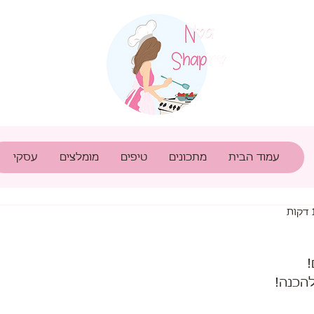
עמוד הבית
מתכונים
טיפים
מומלצים
עסקי
!
הכנה! 