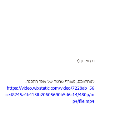
ובתאבון (:
לנוחיותכם, מצורף סרטון של אופן ההכנה:
https://video.wixstatic.com/video/7228ab_56
ced8745a4b415fb20605690b5d6c14/480p/m
p4/file.mp4