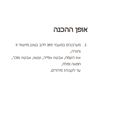
אופן ההכנה
מערבבים במעבד מזון להב בצק/ מיקסר וו 
גיטרה,
את הקמח, אבקת אפייה, קקאו, אבקת סוכר, 
חמאה ומלח,
עד לקבלת פירורים.