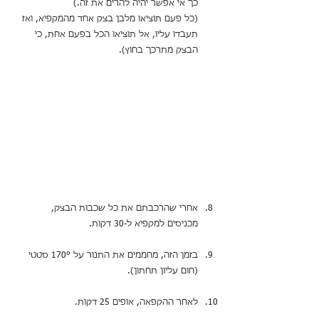
כך אי אפשר יהיה להרים את זה.)
(כל פעם תוציאו מלבן בצק אחד מהמקפיא, ואז 
תעבדו עליו, אל תוציאו הכל בפעם אחת, כי 
הבצק מתרכך בחוץ).
אחרי שהרכבתם את כל שכבות הבצק,
מכניסים למקפיא ל-30 דקות.
בזמן הזה, מחממים את התנור על 170° סטטי 
(חום עליון תחתון).
לאחר ההקפאה, אופים 25 דקות.