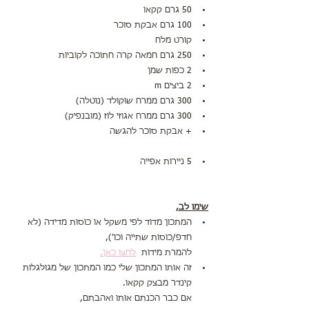
50 גרם קקאו
100 גרם אבקת סוכר
קורט מלח
250 גרם חמאה קרה חתוכה לקוביות
2 כפות שמן
2 ביצים m
300 גרם ממרח שוקולד (נוטלה)
300 גרם ממרח אגוזי לוז (מובנפיק)
+ אבקת סוכר להגשה
5 ניירות אפייה
שימו לב,
המתכון מדוד לפי משקל או כוסות מדידה (לא 
חדפ/כוסות שתייה וכו׳),
להמרת מידות  
לחצו כאן.
זה אותו המתכון שלי כמו המתכון של מגולגלות 
קינדר מבצק קקאו. 
אם כבר הכנתם אותו ואהבתם,