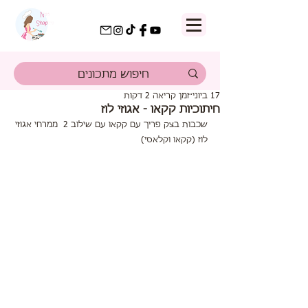
17 ביוני
זמן קריאה 2 דקות
חיתוכיות קקאו - אגוזי לוז
שכבות בצק פריך עם קקאו עם שילוב 2  ממרחי אגוזי 
לוז (קקאו וקלאסי)