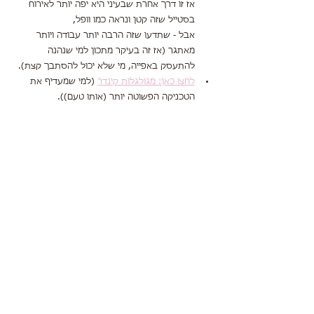
אז זו דרך אחרת שבעיני היא יפה יותר לאירוח 
בסטייל שזה קטן ונראה כמו וופל,
אבל - שתדעו שזה הרבה יותר עבודה ויותר 
מאתגר (אז זה בעיקר מתכון למי שנהנה 
להתעסק באפייה, מי שלא יכול להסתבך קצת).
לחצו כאן: מגולגלות קינדר
 (למי שמעדיף את 
הטכניקה הפשוטה יותר (אותו טעם)).