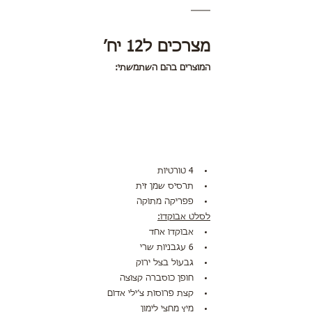
מצרכים ל12 יח׳ 
המוצרים בהם השתמשתי:
4 טורטיות
תרסיס שמן זית
פפריקה מתוקה
לסלט אבוקדו:
אבוקדו אחד
6 עגבניות שרי
גבעול בצל ירוק
חופן כוסברה קצוצה
קצת פרוסות צ׳ילי אדום
מיץ מחצי לימון