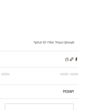
מצאתם טעות? ספרו לנו ונתקן!
תגובות