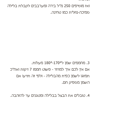
ואז מוסיפים 250 מ״ל בירה ומערבבים לקבלת בלילה 
סמיכה-נוזלית כמו טחינה.
3. מחממים שמן ל170°-180° מעלות.
אם אין לכם איך למדוד - פשוט חממו 7 דקות ואח״כ 
תמזגו לשמן כפית מהבלילה - ולפי זה תדעו אם 
השמן מספיק חם.
4. טובלים את הבצל בבלילה ומטגנים עד להזהבה. 