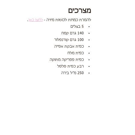
מצרכים
להמרת כמויות לכוסות מידה - 
לחצו כאן
.
5 בצלים 
140 גרם קמח 
100 גרם קורנפלור 
כפית אבקת אפייה
כפית מלח
כפית פפריקה מתוקה
רבע כפית פלפל
250 מ״ל בירה