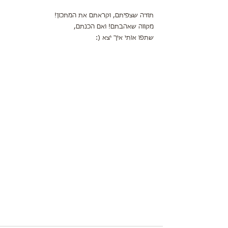
תודה שצפיתם, וקראתם את המתכון!
מקווה שאהבתם! ואם הכנתם,
שתפו אותי איך יצא (: