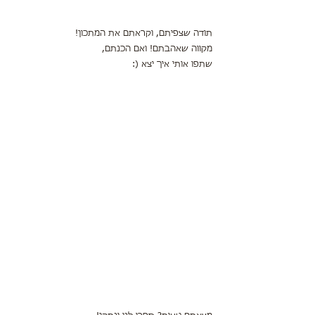
תודה שצפיתם, וקראתם את המתכון!
מקווה שאהבתם! ואם הכנתם,
שתפו אותי איך יצא (: