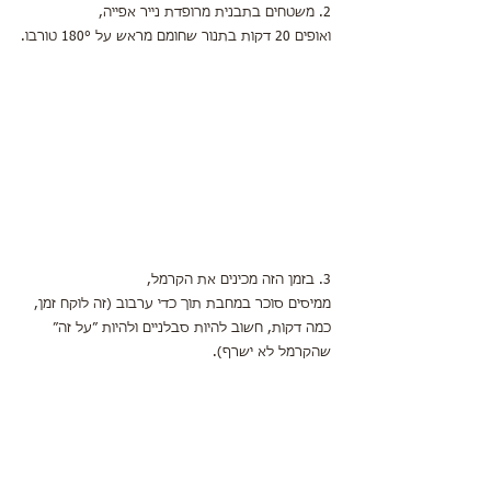
2. משטחים בתבנית מרופדת נייר אפייה,
ואופים 20 דקות בתנור שחומם מראש על 180° טורבו.
3. בזמן הזה מכינים את הקרמל,
ממיסים סוכר במחבת תוך כדי ערבוב (זה לוקח זמן, 
כמה דקות, חשוב להיות סבלניים ולהיות ״על זה״ 
שהקרמל לא ישרף).