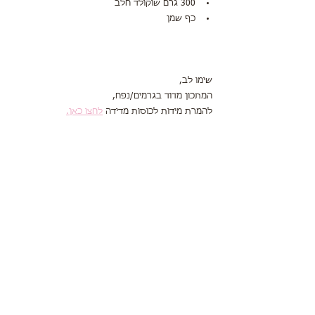
300 גרם שוקולד חלב
כף שמן
שימו לב,
המתכון מדוד בגרמים/נפח,
להמרת מידות לכוסות מדידה 
לחצו כאן.