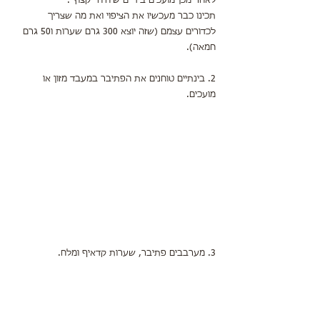
לאחר מכן מועכים בידיים שיהיה ״קצוץ״.
תכינו כבר מעכשיו את הציפוי ואת מה שצריך 
לכדורים עצמם (שזה יוצא 300 גרם שערות ו50 גרם 
חמאה).
2. בינתיים טוחנים את הפתיבר במעבד מזון או 
מועכים.
3. מערבבים פתיבר, שערות קדאיף ומלח.