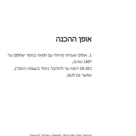
אופן ההכנה
1. אופים שערות קדאיף עם חמאה בתנור שחומם על 
180° טורבו,
כ20-30 דקות עד להזהבה (תלוי בעצמת התנור),
אפשר גם לטגן.