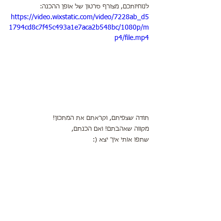
לנוחיותכם, מצורף סרטון של אופן ההכנה:
https://video.wixstatic.com/video/7228ab_d5
1794cd8c7f45c493a1e7aca2b548bc/1080p/m
p4/file.mp4
תודה שצפיתם, וקראתם את המתכון!
מקווה שאהבתם! ואם הכנתם,
שתפו אותי איך יצא (: