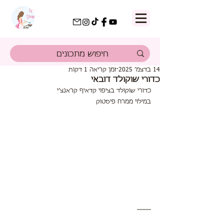
14 בדצמ׳ 2025
זמן קריאה 1 דקות
כדורי שוקולד דובאי
כדורי שוקולד בציפוי קדאיף קראנצ׳י 
במילוי ממרח פיסטוק 