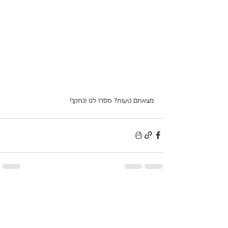
מצאתם טעות? ספרו לנו ונתקן!
תגובות