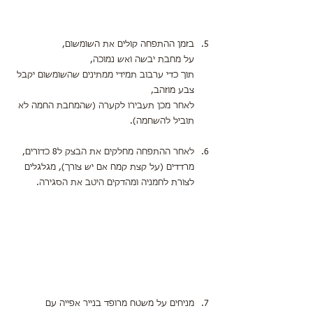
בזמן ההתפחה קולים את השומשום,
על מחבת יבשה ואש נמוכה,
תוך כדי ערבוב תמידי ממתינים שהשומשום יקבל 
צבע מוזהב,
לאחר מכן תעבירו לקערה (שהמחבת החמה לא 
תוביל להשחמה).
לאחר ההתפחה מחלקים את הבצק ל8 כדורים,
מרדדים (על קצת קמח אם יש צורך), מגלגלים 
לצורת לחמניה ומהדקים היטב את הסגירה.
מניחים על משטח מרופד בנייר אפייה עם 