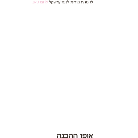
להמרת מידות לנפח/משקל 
לחצו כאן.
אופן ההכנה