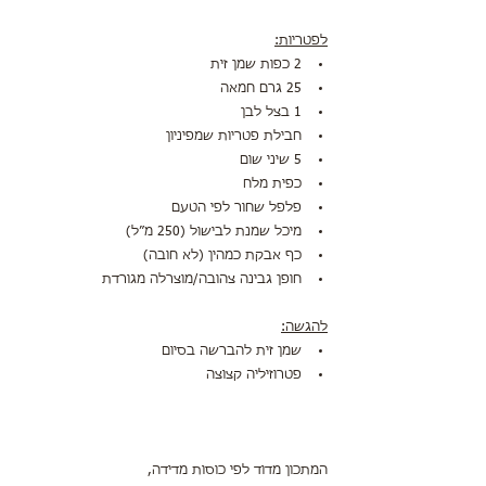
לפטריות:
2 כפות שמן זית
25 גרם חמאה
1 בצל לבן
חבילת פטריות שמפיניון
5 שיני שום
כפית מלח
פלפל שחור לפי הטעם
מיכל שמנת לבישול (250 מ״ל)
כף אבקת כמהין (לא חובה)
חופן גבינה צהובה/מוצרלה מגורדת
להגשה:
שמן זית להברשה בסיום
פטרוזיליה קצוצה
המתכון מדוד לפי כוסות מדידה,