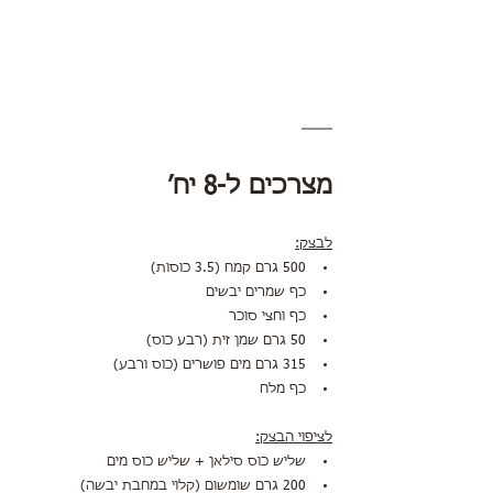
מצרכים ל-8 יח׳ 
לבצק:
500 גרם קמח (3.5 כוסות)
כף שמרים יבשים
כף וחצי סוכר
50 גרם שמן זית (רבע כוס)
315 גרם מים פושרים (כוס ורבע)
כף מלח
לציפוי הבצק:
שליש כוס סילאן + שליש כוס מים
200 גרם שומשום (קלוי במחבת יבשה)