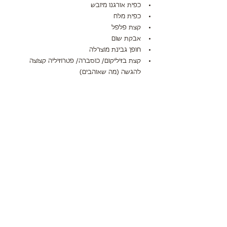
כפית אורגנו מיובש
כפית מלח
קצת פלפל
אבקת שום
חופן גבינת מוצרלה
קצת בזיליקום/ כוסברה/ פטרוזיליה קצוצה 
להגשה (מה שאוהבים) 