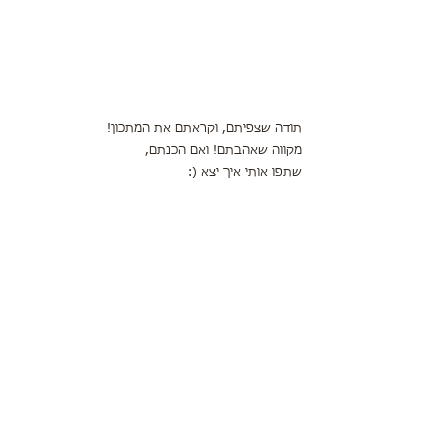
תודה שצפיתם, וקראתם את המתכון!
מקווה שאהבתם! ואם הכנתם,
שתפו אותי איך יצא (: