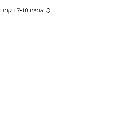
3. אופים 7-10 דקות בתנור על 180° טורבו.