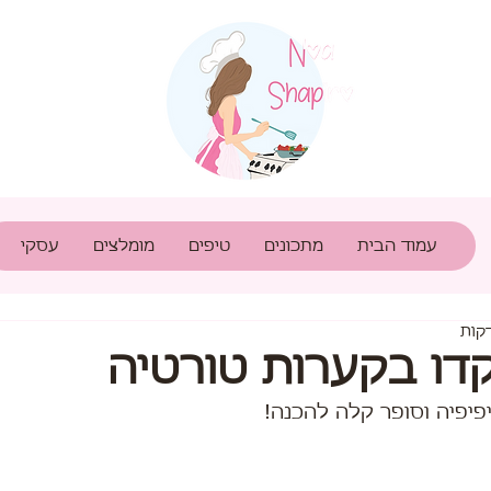
עמוד הבית
מתכונים
טיפים
מומלצים
עסקי
דו בקערות טורטיה
פיפיה וסופר קלה להכנה!