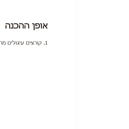
אופן ההכנה
1. קורצים עיגולים מהטורטיות (מכל טורטיה 3 עיגולים).