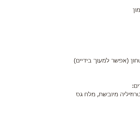
ון (אפשר למעוך בידיים)
ם:
טרוזיליה מיובשת, מלח גס