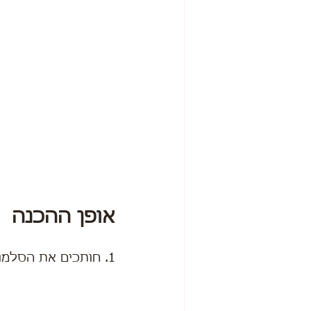
אופן ההכנה
1. חותכים את הסלמון לחתיכות בינוניות-קטנות.