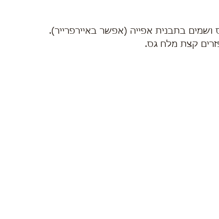
זרים קצת מלח גס.