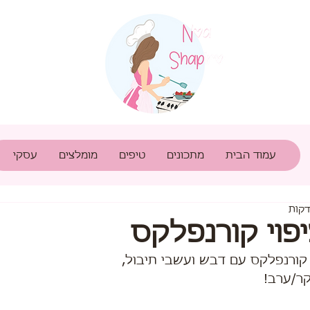
עמוד הבית
מתכונים
טיפים
מומלצים
עסקי
פוי קורנפלקס
 קורנפלקס עם דבש ועשבי תיבול,
ר/ערב!  