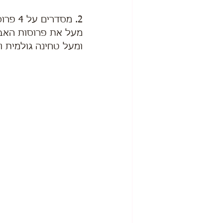
2. מסדרים על 4 פרוסות חסה את גרגירי החומוס,
מעל את פרוסות האבו
ומעל טחינה גולמית ו