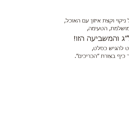
קוי וקצת איזון עם האוכל,
ושלמת, הטעימה,
ג והמשביעה הזו!
 להגיש כסלט,
 כיף בצורת ״הכריכים״.