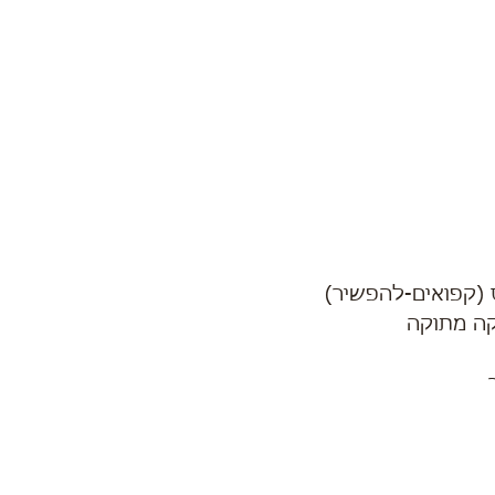
ס (קפואים-להפשיר) 
קה מתוקה