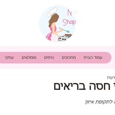
עמוד הבית
מתכונים
טיפים
מומלצים
עסקי
ני חסה בריאים
לתקופת איזון 