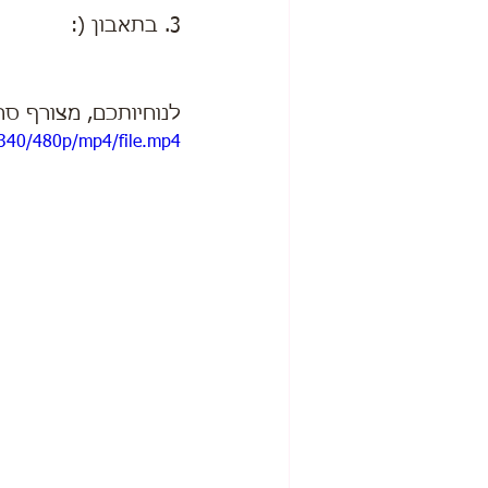
3. בתאבון (:
לנוחיותכם, מצורף סר
340/480p/mp4/file.mp4