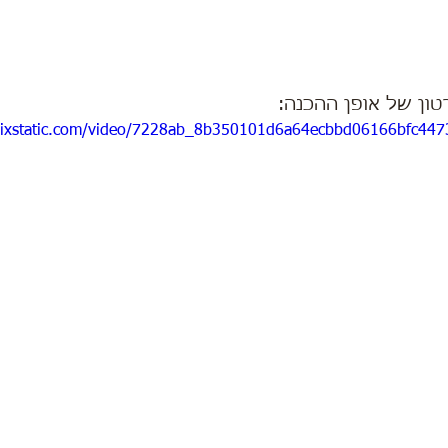
טון של אופן ההכנה:
.wixstatic.com/video/7228ab_8b350101d6a64ecbbd06166bfc447