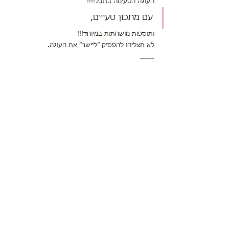
העוגה הטעימה בתבל!!!! 
עם מתכון טעייים,
ותוספות מושחתות במיוחד!!!
לא תצליחו להפסיק ״ליישר״ את העוגה.