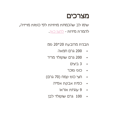
מצרכים
שימו לב שהכמויות מדודות לפי כוסות מדידה,
להמרת מידות - 
לחצו כאן
.
תבנית מרובעת 20*20 סמ
200 גרם חמאה
200 גרם שוקולד מריר
3 ביצים
כוס סוכר
חצי כוס קמח (70 גרם)
כפית אבקת אפייה
9 עוגיות אוראו
100  גרם שוקולד לבן