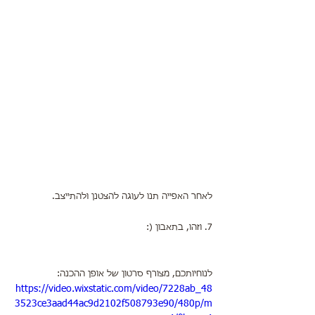
לאחר האפייה תנו לעוגה להצטנן ולהתייצב.
7. וזהו, בתאבון (:
לנוחיותכם, מצורף סרטון של אופן ההכנה:
https://video.wixstatic.com/video/7228ab_48
3523ce3aad44ac9d2102f508793e90/480p/m