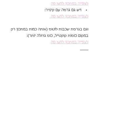
לצפייה במתכון לחצו פה
ויש גם גרסה עם קינדר:
לצפייה במתכון לחצו פה 
וגם בגרסת שכבות לוטוס (אותה כמות במתכון רק 
במקום כוסות קוקטייל, כוס גדולה יותר):
לצפייה במתכון לחצו פה