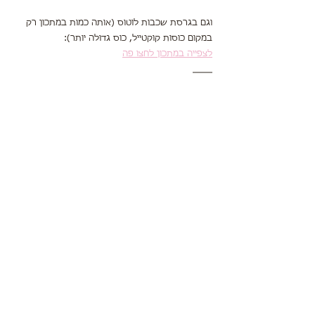
וגם בגרסת שכבות לוטוס (אותה כמות במתכון רק 
במקום כוסות קוקטייל, כוס גדולה יותר):
לצפייה במתכון לחצו פה