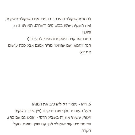
להמסת שוקולד מהירה - הכניסו את השוקולד לשקית,
ואת השקית שימו בכוס מים רותחים. המתינו 2 דק 
ומוכן!
חתכו את קצה השקית והוסיפו לקערה (:
הנה דוגמא (עם שוקולד מריר אמנם אבל ככה עושים 
את זה)
5. וזהו - נשאר רק להרכיב את המנה!
מעל העוגיות נזלף שכבת קרם (אין צורך בשקית 
זילוף, עשיתי את זה בשביל היופי - תוכלו גם עם כף).
ואז ממיסים עוד שוקולד לבן עם שמן ומוזגים מעל 
הקרם.