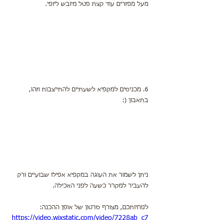
מעל מפזרים עוד קצת פטל מיובש ליופי.
6. מכניסים למקפיא לשעתיים להתייצבות וזהו,
בתאבון (:
ניתן לשמור את העוגה במקפיא אפילו שבועיים ורק 
להעביר למקרר כשעה לפני האכילה.
לנוחיותכם, מצורף סרטון של אופן ההכנה:
https://video.wixstatic.com/video/7228ab_c7