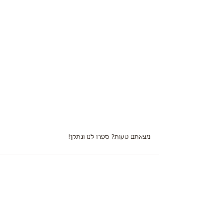
מצאתם טעות? ספרו לנו ונתקן!