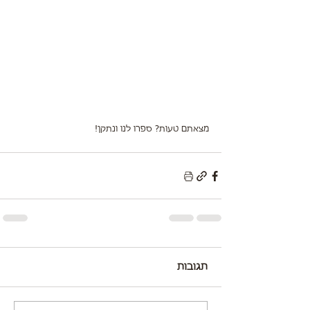
מצאתם טעות? ספרו לנו ונתקן!
תגובות