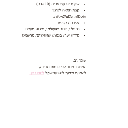
שקית אבקת אפיה (10 גרם)
קצת חמאה לטיגון
תוספות אופציונאליות:
גלידה / קצפת
מייפל / רוטב שוקולד / סירופ תותים 
פירות יער/ בננות/ שוקולדים/ מרשמלו 
שימו לב,
המתכון מדוד לפי כוסות מדידה,
להמרת מידות לנפח/משקל 
לחצו כאן.