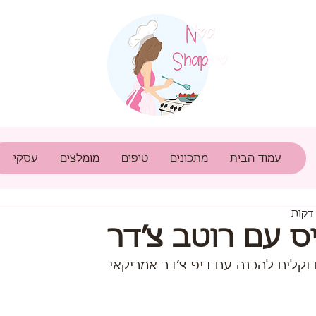
עמוד הבית
מתכונים
טיפים
מומלצים
עסקי
ס עם רוטב צ׳דר
וקלים להכנה עם דיפ צ׳דר אמריקאי  