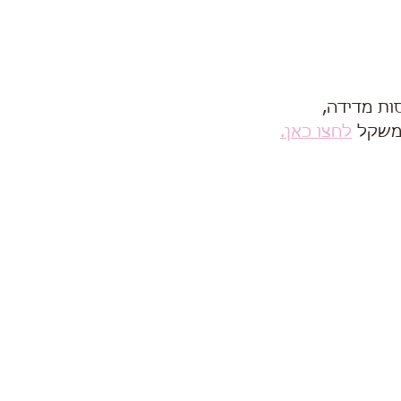
ות מדידה,
משקל 
לחצו כאן.