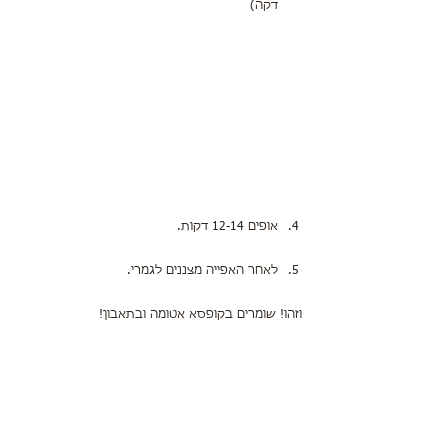
דקה)  
אופים 12-14 דקות.
לאחר האפייה מצננים לגמרי. 
וזהו! שומרים בקופסא אטומה ובתאבון!