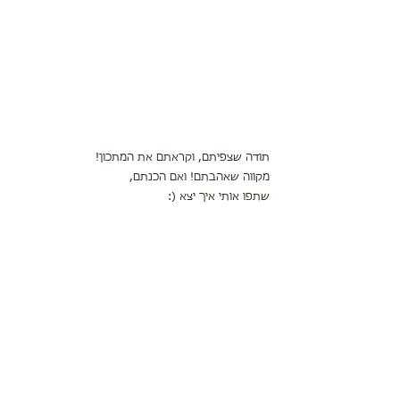
תודה שצפיתם, וקראתם את המתכון!
מקווה שאהבתם! ואם הכנתם,
שתפו אותי איך יצא (: