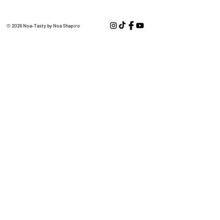
© 2026 Noa-Tasty by Noa Shapiro