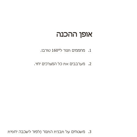
אופן ההכנה
מחממים תנור ל160° טורבו.
מערבבים את כל המצרכים יחד. 
משטחים על תבנית התנור (לפזר לשכבה יחסית 