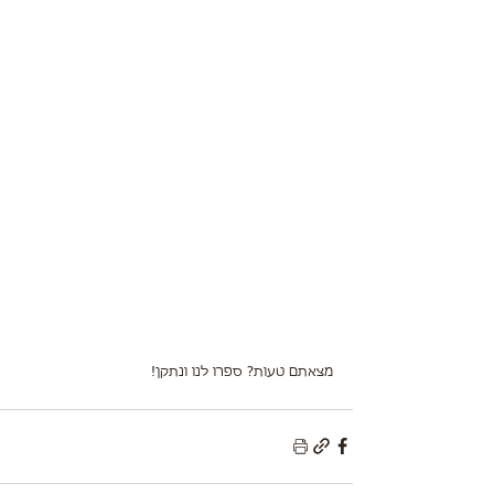
מצאתם טעות? ספרו לנו ונתקן!