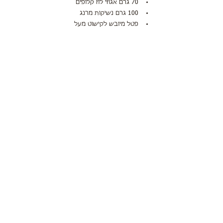
70 גרם אגוזי לוז קלופים 
100 גרם נשיקות מרנג
פטל מיובש לקישוט מעל