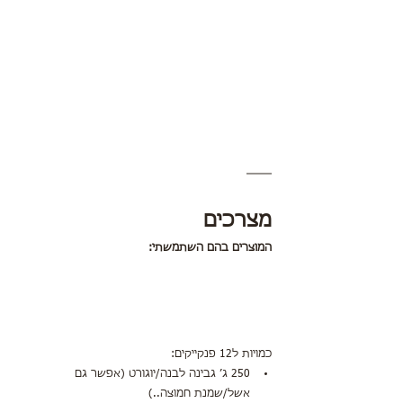
מצרכים
המוצרים בהם השתמשתי:
כמויות ל12 פנקייקים:
250 ג׳ גבינה לבנה/יוגורט (אפשר גם 
אשל/שמנת חמוצה..)