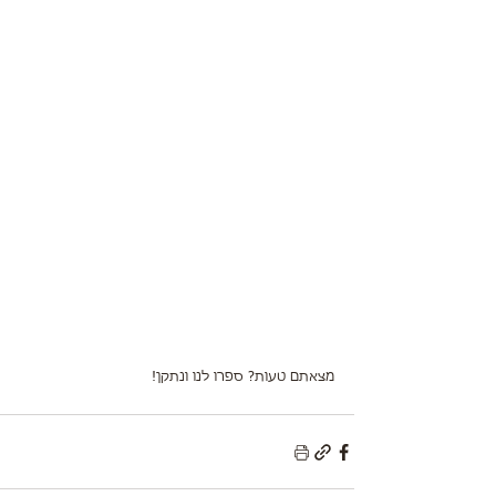
מצאתם טעות? ספרו לנו ונתקן!