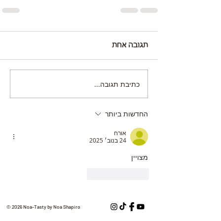
תגובה אחת
כתיבת תגובה...
החדשות ביותר
אורח
24 בנוב׳ 2025
מצויין
לייק
להשיב
© 2026 Noa-Tasty by Noa Shapiro