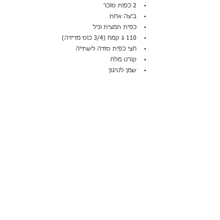
2 כפות סוכר
ביצה אחת
כפית תמצית וניל
110 ג קמח (3/4 כוס מדידה)
חצי כפית סודה לשתייה
קורט מלח
שמן לטיגון