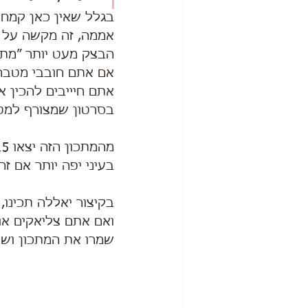
בגלל שאין כאן קמח ר
אממה, זה מקשה על 
הבצק מעט יותר ״מתפ
אם אתם חובבי מטבח 
אתם חיייבים להכין א
בסרטון שמצורף למטה
מהמתכון הזה יצאו 15 עוגיות גדולות (קוטר 8 סמ).
בעיני יפה יותר אם ז
בקיצור יאללה תכינו,
ואם אתם צליאקים או 
שמרו את המתכון ושת