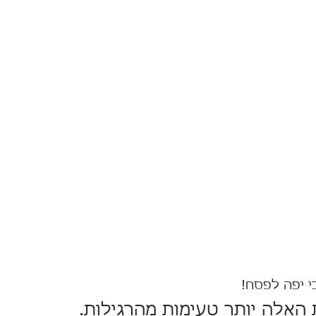
י יפה לפסח!
ת האלה יותר טעימות מהרגילות.