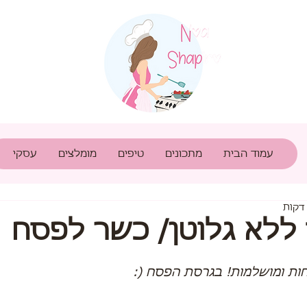
עמוד הבית
מתכונים
טיפים
מומלצים
עסקי
ללא גלוטן/ כשר לפסח
חות ומושלמות! בגרסת הפסח (: