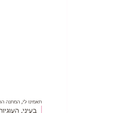
תאמינו לי, המתנה הכ
בעיני, העוגיו