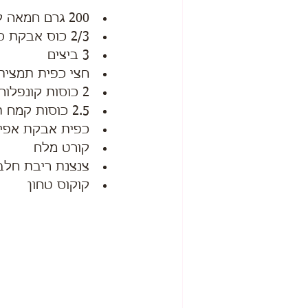
200 גרם חמאה קרה חתוכה לקוביות 
2/3 כוס אבקת סוכר 
3 ביצים 
חצי כפית תמצית 
2 כוסות קונפלור
2.5 כוסות קמח תפו״א
כפית אבקת אפיי
קורט מלח
צנצנת ריבת חלב (340 ג
קוקוס טחון 