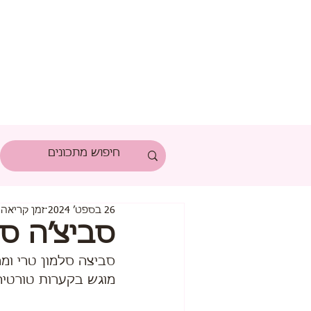
26 בספט׳ 2024
זמן קריאה 1 דקות
סביצ׳ה סל
סביצה סלמון טרי ומר
מוגש בקערות טורטיה