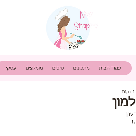
עמוד הבית
מתכונים
טיפים
מומלצים
עסקי
מון
ענן
!