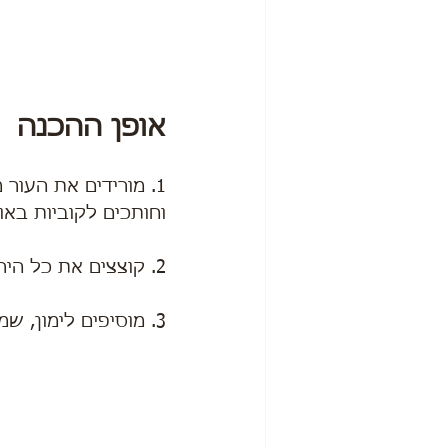
אופן ההכנה
1. מורידים את העור מהסלמון,
וחותכים לקוביות באורך 1 
2. קוצצים את כל הירקות והירק מסביב.
3. מוסיפים לימון, שמן זית ומלח ומערבבים.