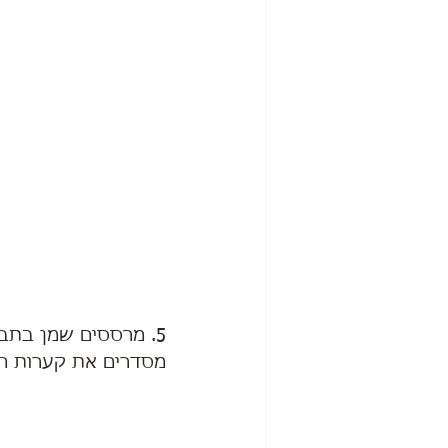
5. מרססים שמן בתבנית מאפינס,
מסדרים את קערות הט