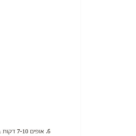
6. אופים 7-10 דקות בתנור שחומם מראש על 180° טורבו.