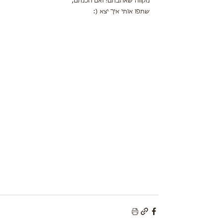
מקווה שאהבתם! ואם הכנתם,
שתפו אותי איך יצא (: