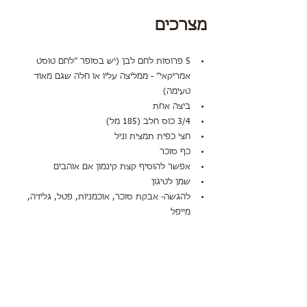
מצרכים
5 פרוסות לחם לבן (יש בסופר ״לחם טוסט 
אמריקאי״ - ממליצה עליו או חלה שגם מאוד 
טעימה)
ביצה אחת
3/4 כוס חלב (185 מל)
חצי כפית תמצית וניל
כף סוכר
אפשר להוסיף קצת קינמון אם אוהבים
שמן לטיגון
להגשה- אבקת סוכר, אוכמניות, פטל, גלידה, 
מייפל