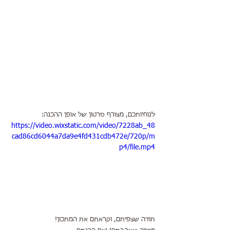
לנוחיותכם, מצורף סרטון של אופן ההכנה:
https://video.wixstatic.com/video/7228ab_48
cad86cd6044a7da9e4fd431cdb472e/720p/m
p4/file.mp4
תודה שצפיתם, וקראתם את המתכון!