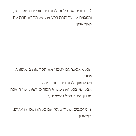
2. חותכים את הלחם לקוביות, טובלים בתערובת,
ומטגנים עד להזהבה מכל צד, על מחבת חמה עם 
קצת שמן.
תכלס אפשר גם לטבול את הפרוסות בשלמותן, 
לטגן,
ואז לחתוך לקוביות - יחסוך זמן.
אבל אני בכל זאת עשיתי הפוך כי רציתי של חתיכה 
תטוגן היטב מכל הצדדים (: 
3. מרכיבים את ה״סלט״ עם כל התוספות וזוללים.
בתיאבון! 