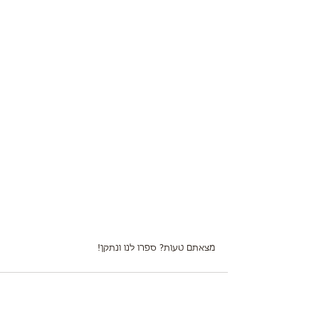
מצאתם טעות? ספרו לנו ונתקן!