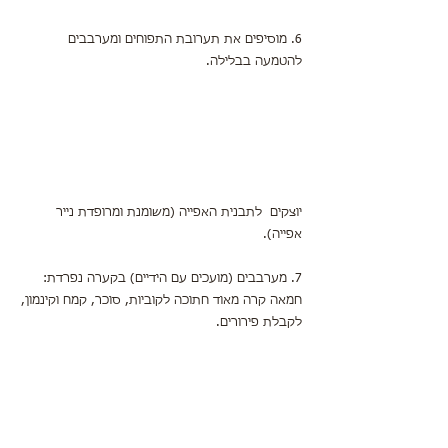
6. מוסיפים את תערובת התפוחים ומערבבים 
להטמעה בבלילה.
יוצקים  לתבנית האפייה (משומנת ומרופדת נייר 
אפייה).
7. מערבבים (מועכים עם הידיים) בקערה נפרדת:
חמאה קרה מאוד חתוכה לקוביות, סוכר, קמח וקינמון,
לקבלת פירורים. 