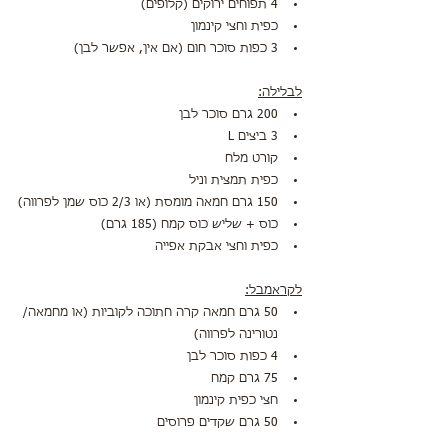
4 תפוחים ירוקים (קלופים)
כפית וחצי קינמון
3 כפות סוכר חום (אם אין, אפשר לבן)
לבלילה:
200 גרם סוכר לבן
3 ביצים L
קורט מלח
כפית תמצית וניל
150 גרם חמאה מומסת (או 2/3 כוס שמן לפרווה)
כוס + שליש כוס קמח (185 גרם)
כפית וחצי אבקת אפייה
לקראמבל:
50 גרם חמאה קרה חתוכה לקוביות (או מחמאה/ 
נטורינה לפרווה)
4 כפות סוכר לבן
75 גרם קמח
חצי כפית קינמון
50 גרם שקדים פרוסים