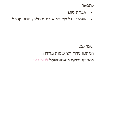
להגשה:
אבקת סוכר
אופציה: גלידת וניל + ריבת חלב/ רוטב קרמל 
שימו לב,
המתכון מדוד לפי כוסות מדידה,
להמרת מידות לנפח/משקל 
לחצו כאן.