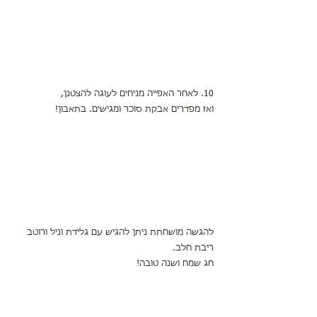
10. לאחר האפייה מניחים לעוגה להצטנן,
ואז מפדרים אבקת סוכר ומגישים. בתאבון!
להגשה מושחתת ניתן להגיש עם גלידת וניל ורוטב 
ריבת חלב.
חג שמח ושנה טובה! 